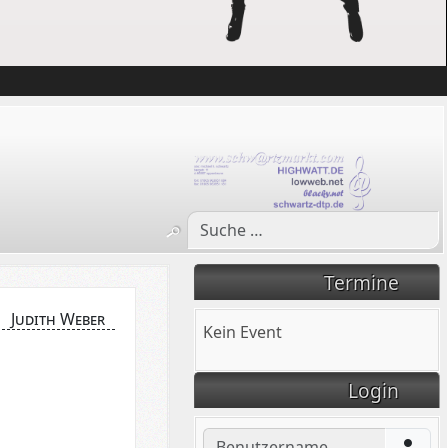
Termine
Judith Weber
Kein Event
Login
Benutzername