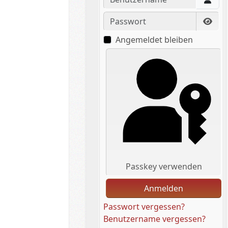
Passwort
Pass
Angemeldet bleiben
Passkey verwenden
Anmelden
Passwort vergessen?
Benutzername vergessen?