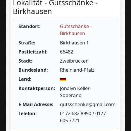
Lokalität - Gutsschänke -
Birkhausen
Standort:
Gutsschänke -
Birkhausen
Straße:
Birkhausen 1
Postleitzahl:
66482
Stadt:
Zweibrücken
Bundesland:
Rheinland-Pfalz
Land:
Kontaktperson:
Jonalyn Keller-
Soberano
E-Mail Adresse:
gutsschenke@gmail.com
Telefon:
0172 682 8990 / 0177
605 7721