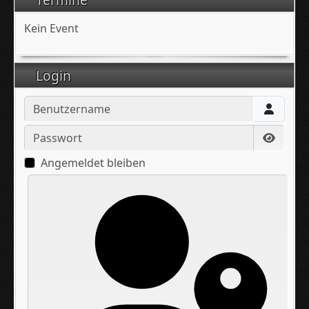
Kein Event
Login
Benutzername
Passwort
Passwo
Angemeldet bleiben