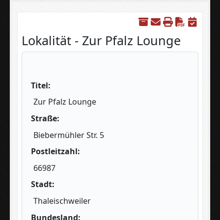
Downloa
Lokalität - Zur Pfalz Lounge
Titel:
Zur Pfalz Lounge
Straße:
Biebermühler Str. 5
Postleitzahl:
66987
Stadt:
Thaleischweiler
Bundesland: